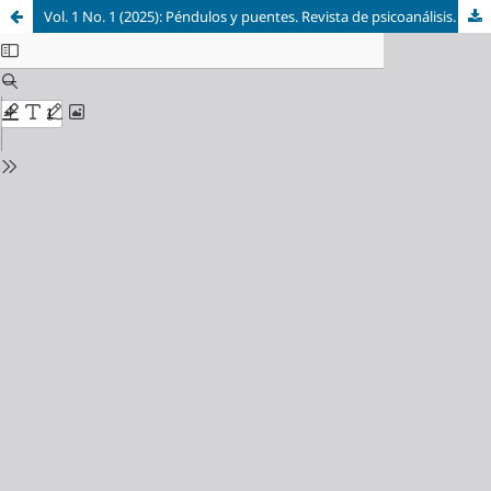
Vol. 1 No. 1 (2025): Péndulos y puentes. Revista de psicoanálisis.