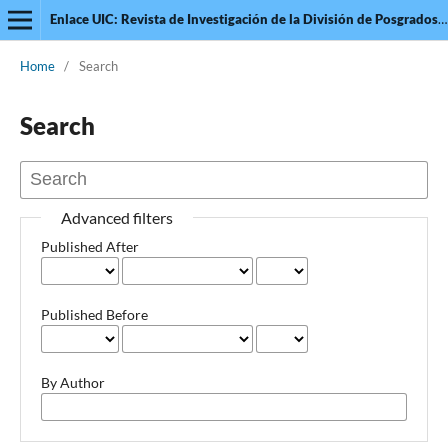
Enlace UIC: Revista de Investigación de la División de Posgrados de la Universidad Intercontinental
Home
/
Search
Search
Advanced filters
Published After
Published Before
By Author