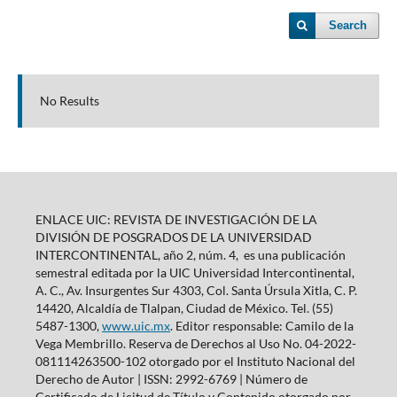
Search
No Results
ENLACE UIC: REVISTA DE INVESTIGACIÓN DE LA
DIVISIÓN DE POSGRADOS DE LA UNIVERSIDAD
INTERCONTINENTAL, año 2, núm. 4, es una publicación
semestral editada por la UIC Universidad Intercontinental,
A. C., Av. Insurgentes Sur 4303, Col. Santa Úrsula Xitla, C. P.
14420, Alcaldía de Tlalpan, Ciudad de México. Tel. (55)
5487-1300,
www.uic.mx
. Editor responsable: Camilo de la
Vega Membrillo. Reserva de Derechos al Uso No. 04-2022-
081114263500-102 otorgado por el Instituto Nacional del
Derecho de Autor | ISSN: 2992-6769 | Número de
Certificado de Licitud de Título y Contenido otorgado por