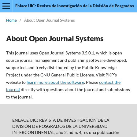
Enlace UIC: Revista de Investigación de la División de Posgrados de la Universidad Intercontinental
Home
/
About Open Journal Systems
About Open Journal Systems
This journal uses Open Journal Systems 3.5.0.1, which is open
source journal management and publishing software developed,
supported, and freely distributed by the Public Knowledge
Project under the GNU General Public License. Visit PKP's
website to
learn more about the software
. Please
contact the
journal
directly with questions about the journal and submissions
to the journal.
ENLACE UIC: REVISTA DE INVESTIGACIÓN DE LA
DIVISIÓN DE POSGRADOS DE LA UNIVERSIDAD
INTERCONTINENTAL, año 2, núm. 4, es una publicación