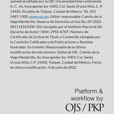
semestral editada por la UIC Universidad Intercontinental,
A. C., Av. Insurgentes Sur 4303, Col. Santa Úrsula Xitla, C. P.
14420, Alcaldía de Tlalpan, Ciudad de México. Tel. (55)
5487-1300,
www.uic.mx
. Editor responsable: Camilo de la
Vega Membrillo. Reserva de Derechos al Uso No. 04-2022-
081114263500-102 otorgado por el Instituto Nacional del
Derecho de Autor | ISSN: 2992-6769 | Número de
Certificado de Licitud de Título y Contenido otorgado por
la Comisión Calificadora de Publicaciones y Revistas
Ilustradas: En trámite | Responsable de la última
modificación de este número: Editorial UIC, Camilo de la
Vega Membrillo, Av. Insurgentes Sur 4303, Col. Santa
Úrsula Xitla, C.P. 14420, Tlalpan, Ciudad de México. Fecha
de última modificación: 4 de julio de 2022.