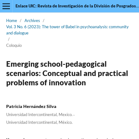
Enlace UIC: Revista de Investigación de la División de Posgrados de la Universidad Intercontinental
Home
/
Archives
/
Vol. 3 No. 6 (2023): The tower of Babel in psychoanalysis: community
and dialogue
/
Coloquio
Emerging school-pedagogical
scenarios: Conceptual and practical
problems of innovation
Patricia Hernández Silva
,
Universidad Intercontinental, Mexico.
Universidad Intercontinental, México.