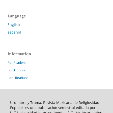
Language
English
español
Information
For Readers
For Authors
For Librarians
Urdimbre y Trama. Revista Mexicana de Religiosidad
Popular es una publicación semestral editada por la
UIC Universidad Intercontinental, A.C., Av. Insurgentes