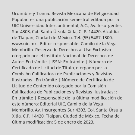
Urdimbre y Trama. Revista Mexicana de Religiosidad
Popular es una publicación semestral editada por la
UIC Universidad Intercontinental, A.C., Av. Insurgentes
Sur 4303, Col. Santa Úrsula Xitla, C. P. 14420, Alcaldía
de Tlalpan, Ciudad de México. Tel. (55) 5487-1300,
www.uic.mx. Editor responsable: Camilo de la Vega
Membrillo. Reserva de Derechos al Uso Exclusivo
otorgado por el Instituto Nacional de Derechos de
Autor: En trámite | ISSN: En trámite | Número de
Certificado de Licitud de Título, otorgado por la
Comisión Calificadora de Publicaciones y Revistas
Ilustradas : En trámite | Número de Certificado de
Licitud de Contenido otorgado por la Comisión
Calificadora de Publicaciones y Revistas Ilustradas: :
En trámite | Responsable de la última modificación de
este número: Editorial UIC, Camilo de la Vega
Membrillo, Av. Insurgentes Sur 4303, Col. Santa Úrsula
Xitla, C.P. 14420, Tlalpan, Ciudad de México. Fecha de
última modificación: 5 de enero de 2023.