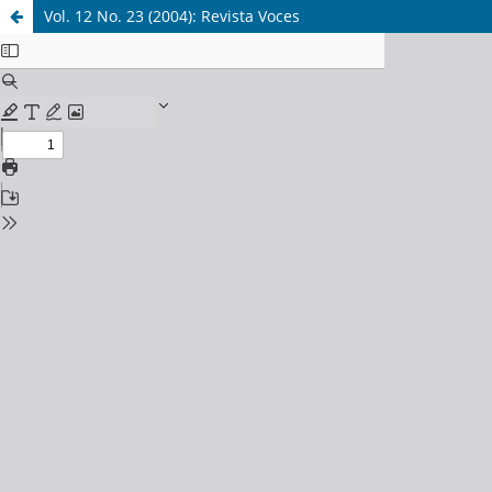
Vol. 12 No. 23 (2004): Revista Voces