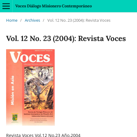
Voces Diálogo Misionero Contemporáneo
Home
/
Archives
/
Vol. 12 No. 23 (2004): Revista Voces
Vol. 12 No. 23 (2004): Revista Voces
Revista Voces Vol.12 No.23 Año.2004