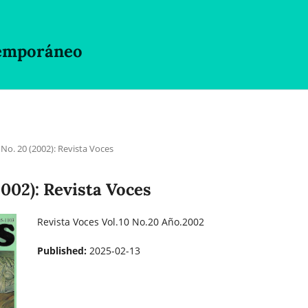
temporáneo
 No. 20 (2002): Revista Voces
2002): Revista Voces
Revista Voces Vol.10 No.20 Año.2002
Published:
2025-02-13