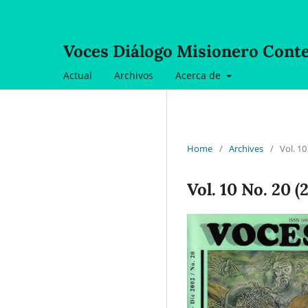
Voces Diálogo Misionero Con
Actual
Archivos
Acerca de
Home
/
Archives
/
Vol. 10
Vol. 10 No. 20 (