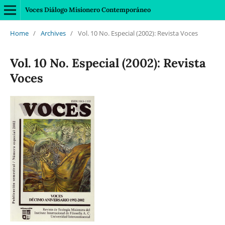
Voces Diálogo Misionero Contemporáneo
Home
/
Archives
/
Vol. 10 No. Especial (2002): Revista Voces
Vol. 10 No. Especial (2002): Revista
Voces