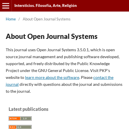
Intersticios. Filosofía, Arte, Religión
Home
/
About Open Journal Systems
About Open Journal Systems
This journal uses Open Journal Systems 3.5.0.1, which is open
source journal management and publishing software developed,
supported, and freely distributed by the Public Knowledge
Project under the GNU General Public License. Visit PKP's
website to
learn more about the software
. Please
contact the
journal
directly with questions about the journal and submissions
to the journal.
Latest publications